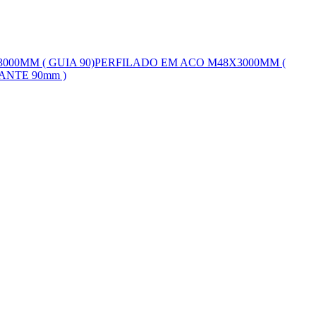
000MM ( GUIA 90)
PERFILADO EM ACO M48X3000MM (
ANTE 90mm )