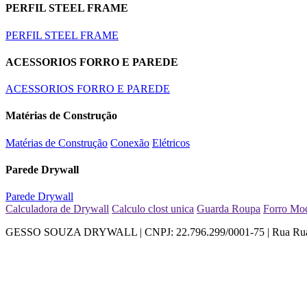
PERFIL STEEL FRAME
PERFIL STEEL FRAME
ACESSORIOS FORRO E PAREDE
ACESSORIOS FORRO E PAREDE
Matérias de Construção
Matérias de Construção
Conexão
Elétricos
Parede Drywall
Parede Drywall
Calculadora de Drywall
Calculo clost unica
Guarda Roupa
Forro Mo
GESSO SOUZA DRYWALL | CNPJ: 22.796.299/0001-75 | Rua Rua Marit