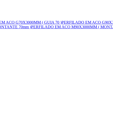
M ACO G70X3000MM ( GUIA 70 )
PERFILADO EM ACO G90X3
ONTANTE 70mm )
PERFILADO EM ACO M90X3000MM ( MONT