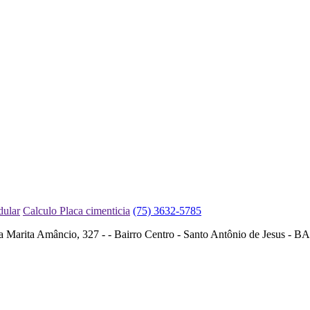
dular
Calculo Placa cimenticia
(75) 3632-5785
a Amâncio, 327 - - Bairro Centro - Santo Antônio de Jesus - BA -