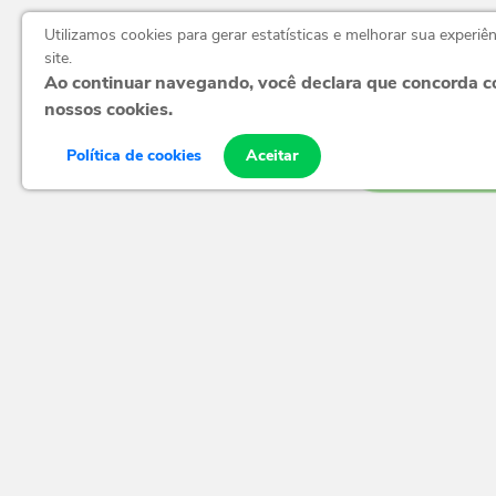
Utilizamos cookies para gerar estatísticas e melhorar sua experiê
site.
Ao continuar navegando, você declara que concorda 
nossos cookies.
(75) 3632-
Política de cookies
Aceitar
Receber novidades e promoções