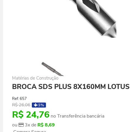
Matérias de Construção
BROCA SDS PLUS 8X160MM LOTUS
Ref: 657
R$ 26,06
-5%
R$ 24,76
no
Transferência bancária
ou
3x de
R$ 8,69
Compra Segura